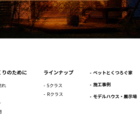
くりのために
ラインナップ
ペットとくつろぐ家
施工事例
流れ
Sクラス
Rクラス
モデルハウス・展示場
ー
問