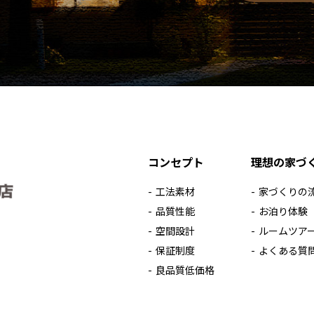
コンセプト
理想の家づ
工法素材
家づくりの
品質性能
お泊り体験
空間設計
ルームツア
保証制度
よくある質
良品質低価格