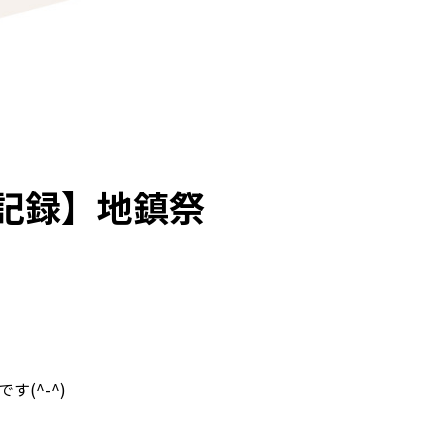
記録】地鎮祭
(^-^)