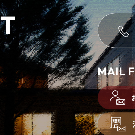
T
MAIL 