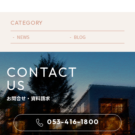
CATEGORY
NEWS
BLOG
CONTACT
US
お問合せ・資料請求
053-416-1800