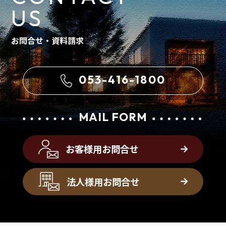
US
お問合せ・資料請求
053-416-1800
MAIL FORM
お客様用お問合せ
法人様用お問合せ