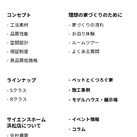
コンセプト
理想の家づくりのために
工法素材
家づくりの流れ
品質性能
お泊り体験
空間設計
ルームツアー
保証制度
よくある質問
良品質低価格
ラインナップ
ペットとくつろぐ家
施工事例
Sクラス
Rクラス
モデルハウス・展示場
サイエンスホーム
イベント情報
浜松店について
コラム
会社概要