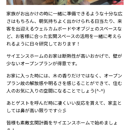
家族がお出かけの時に一緒に準備できるような十分な広
さはもちろん、朝気持ちよく出かけられる日当たり、来
客を出迎えるウェルカムボードやオブジェのスペースな
ど、お客様に合った玄関スペースの活用を一緒に考えら
れるように日々研究しております！
サイエンスホームのお家は断熱性が高いおかげで、壁が
少ないオープンプランが得意です。
お家に入った時には、木の香りだけではなく、オープン
プラン故の解放感や明るさを感じることができて、住む
人のお気に入りの空間になることでしょう(^-^)
あとゲストを呼んだ時に凄くいい反応を貰えて、家主と
しては鼻が高い限りです☆彡
皆様も素敵玄関計画をサイエンスホームで始めましょ
う！