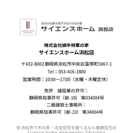
株式会社綿半林業の家
サイエンスホーム浜松店
〒432-8002 静岡県浜松市中央区富塚町5067-1
Tel：053-416-1800
営業時間：10:00～17:00（水曜・木曜定休）
免許 建設業の許可：
静岡県知事許可（般-18） 第034004号
二級建築士事務所：
静岡県知事許可（般-23） 第34004号
© 浜松市で木の家・注文住宅を建てるなら健康住宅の
science home Hamamatsu Shizuoka