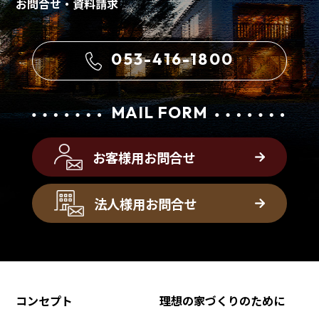
お問合せ・資料請求
053-416-1800
MAIL FORM
お客様用お問合せ
法人様用お問合せ
コンセプト
理想の家づくりのために