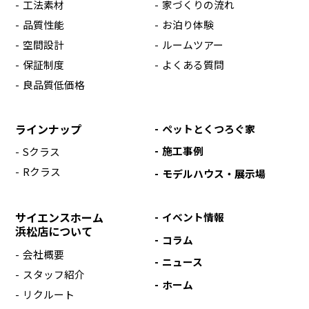
工法素材
家づくりの流れ
品質性能
お泊り体験
空間設計
ルームツアー
保証制度
よくある質問
良品質低価格
ラインナップ
ペットとくつろぐ家
施工事例
Sクラス
Rクラス
モデルハウス・展示場
サイエンスホーム
イベント情報
浜松店について
コラム
会社概要
ニュース
スタッフ紹介
ホーム
リクルート