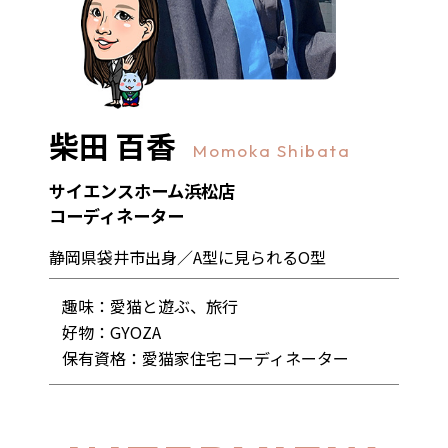
柴田 百香
Momoka Shibata
サイエンスホーム浜松店
コーディネーター
静岡県袋井市出身／A型に見られるO型
趣味：
愛猫と遊ぶ、旅行
好物：
GYOZA
保有資格：
愛猫家住宅コーディネーター