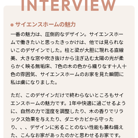
INTERVIEW
サイエンスホームの魅力
一番の魅力は、圧倒的なデザイン。サイエンスホー
ムで働きたいと思ったきっかけは、他では見られな
いこのデザインでした。柱と梁が大胆に現れる直線
美、大きな窓や吹き抜けから注ぎ込む太陽の光が柔
らかく映る無垢床、7色の木の色から織りなす十人十
色の雰囲気、サイエンスホームのお家を見た瞬間に
私は虜になりました。
ただ、このデザインだけで終わらないところもサイ
エンスホームの魅力です。1年中快適に過ごせるよう
に、自然の力で湿度を調整したり、木の香りでリラ
ックス効果を与えたり、ダニやカビから守った
り、、、デザインに劣ることのない性能も兼ね備え
た、こんなお家があったのかと思わせるお家です。