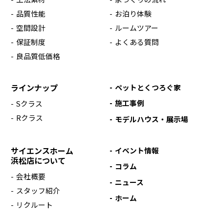
品質性能
お泊り体験
空間設計
ルームツアー
保証制度
よくある質問
良品質低価格
ラインナップ
ペットとくつろぐ家
施工事例
Sクラス
Rクラス
モデルハウス・展示場
サイエンスホーム
イベント情報
浜松店について
コラム
会社概要
ニュース
スタッフ紹介
ホーム
リクルート