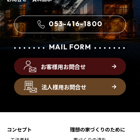
053-416-1800
MAIL FORM
お客様用お問合せ
法人様用お問合せ
コンセプト
理想の家づくりのために
工法素材
家づくりの流れ